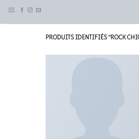
Skip
to
content
PRODUITS IDENTIFIÉS “ROCK CHI