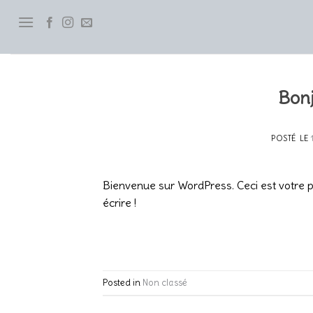
Skip
to
content
Bonj
POSTÉ LE
Bienvenue sur WordPress. Ceci est votre p
écrire !
Posted in
Non classé