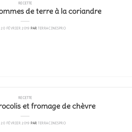
RECETTE
pommes de terre à la coriandre
E
20 FÉVRIER 2019
PAR
TERRACINESPRO
CONTINUER LA LECTURE
→
RECETTE
rocolis et fromage de chèvre
E
20 FÉVRIER 2019
PAR
TERRACINESPRO