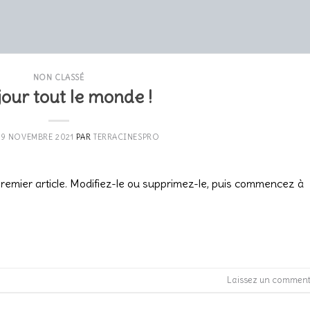
NON CLASSÉ
our tout le monde !
19 NOVEMBRE 2021
PAR
TERRACINESPRO
remier article. Modifiez-le ou supprimez-le, puis commencez à
CONTINUER LA LECTURE
→
Laissez un comment