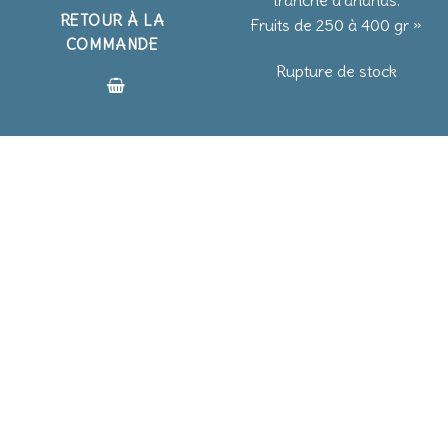
tranche d’ananas.
RETOUR À LA
Fruits de 250 à 400 gr »
COMMANDE
Rupture de stock
BLOG
BLOG