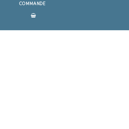
COMMANDE
BLOG
BLOG