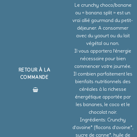
Le crunchy choco/banane
ou « banana split » est un
vrai allié gourmand du petit-
déjeuner. A consommer
avec du yaourt ou du lait
végétal ou non.
Il vous apportera l’énergie
nécessaire pour bien
commencer votre journée.
RETOUR À LA
Il combien parfaitement les
COMMANDE
bienfaits nutritionnels des
céréales à la richesse
énergétique apportée par
les bananes, le coco et le
chocolat noir.
Ingrédients: Crunchy
d’avoine* (flocons d’avoine*,
sucre de canne*, huile de