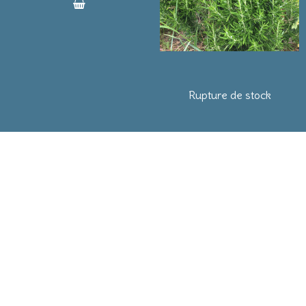
Rupture de stock
BLOG
BLOG