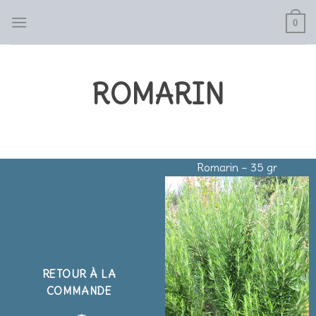
Skip
0
to
content
ROMARIN
Romarin – 35 gr
RETOUR À LA
COMMANDE