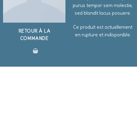
purus tempor sem molestie,
sed blandit lacus posuere.
Ce produit est actuellement
RETOUR À LA
en rupture et indisponible.
COMMANDE
BLOG
BLOG