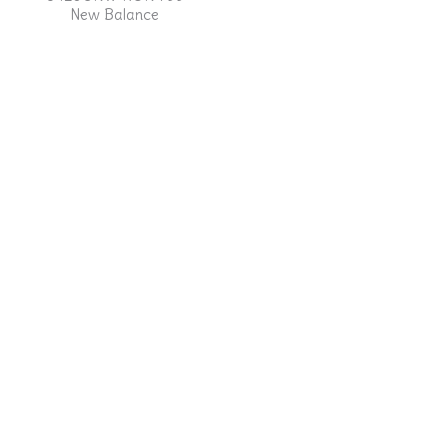
New Balance
BLOG
BLOG