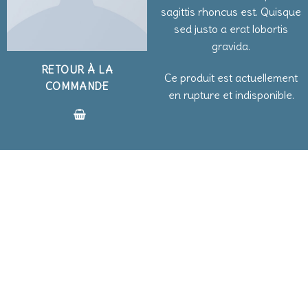
sagittis rhoncus est. Quisque
sed justo a erat lobortis
gravida.
RETOUR À LA
Ce produit est actuellement
COMMANDE
en rupture et indisponible.
BLOG
BLOG