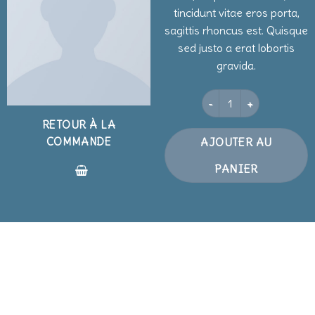
tincidunt vitae eros porta,
sagittis rhoncus est. Quisque
sed justo a erat lobortis
gravida.
quantité de SS Crew Calif
RETOUR À LA
COMMANDE
AJOUTER AU
PANIER
BLOG
BLOG