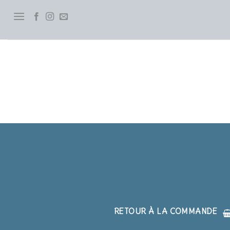
Skip
to
content
RETOUR À LA COMMANDE